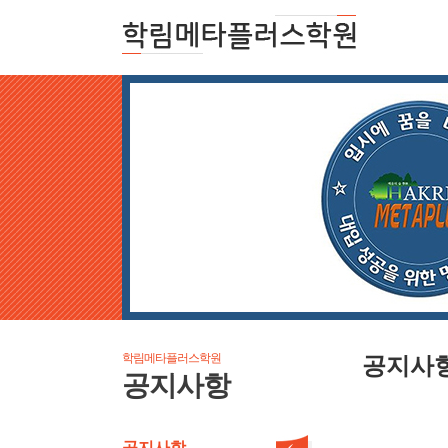
학림메타플러스학원
공지사
공지사항
공지사항