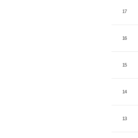
17
16
15
14
13