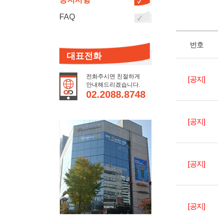
FAQ
번호
대표전화
전화주시면 친절하게
[공지]
안내해드리겠습니다.
02.2088.8748
[공지]
[공지]
[공지]