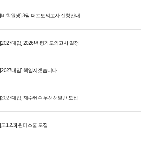
[비학원생] 3월 더프모의고사 신청안내
[2027대입] 2026년 평가모의고사 일정
[2027대입] 책임지겠습니다
[2027대입] 재수/N수 우선선발반 모집
[고1.2.3] 윈터스쿨 모집