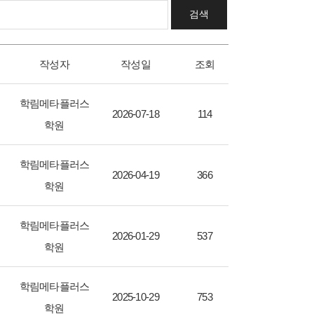
검색
작성자
작성일
조회
학림메타플러스
2026-07-18
114
학원
학림메타플러스
2026-04-19
366
학원
학림메타플러스
2026-01-29
537
학원
학림메타플러스
2025-10-29
753
학원