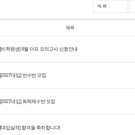
제목
[비학원생] 8월 더프 모의고사 신청안내
[2027대입] 반수반 모집
[2027대입] 독학재수반 모집
[대입실적] 합격을 축하합니다!