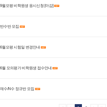
9월모평 비학원생 응시신청 [마감]
반수반 모집
6월모평 시험일 변경안내
6월 모의평가 비학원생 접수안내
재수/N수 정규반 모집