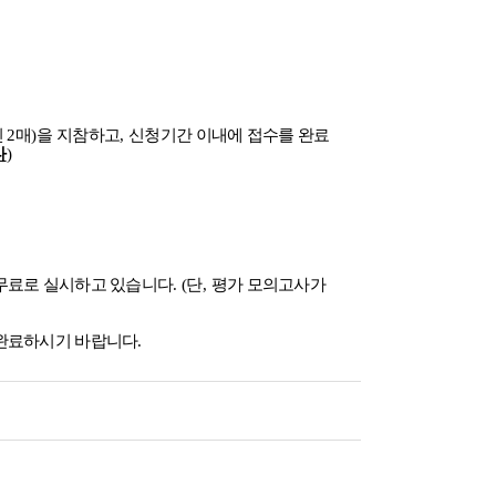
진
2
매
)
을 지참하고
,
신청기간 이내에
접수를 완료
다
)
무료로 실시하고 있습니다
.
(
단
,
평가 모의고사가
 완료하시기 바랍니다
.