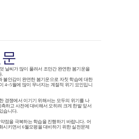
신문
덧 날씨가 많이 풀려서 조만간 완연한 봄기운을
다
.
과 불안감이 완연한 봄기운으로 자칫 학습에 대한
들이
4~5
월에 많이 무너지는 계절적 위기 요인입니
한 경쟁에서 이기기 위해서는 모두의 위기를 나
예측하고 사전에 대비해서 오히려 크게 한발 앞서
 있습니다
.
 약점을 극복하는 학습을 진행하기 바랍니다
.
어
심화시키면서
6
월모평을 대비하기 위한 실전문제