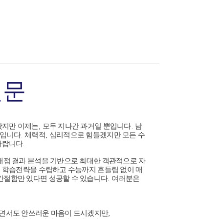
신문
왔지만 이제는
,
모두 지나간 과거일 뿐입니다
.
남
것입니다
.
체력적
,
심리적으로 힘들겠지만 모든 수
바랍니다
.
채점 결과 분석을 기반으로 최대한 객관적으로 자
 학습전략을 수립하고 수능까지 흔들림 없이 매
간절함만 있다면 성공할 수 있습니다
.
여러분은
면서도 안쓰러운 마음이 드시겠지만
,