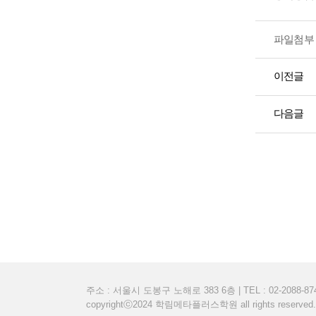
파일첨부 
이전글
다음글
주소 : 서울시 도봉구 노해로 383 6층 | TEL : 02-2088-8748 
copyrightⓒ2024 학림메타플러스학원 all rights reserved.