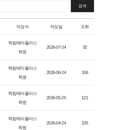
검색
작성자
작성일
조회
학림메타플러스
2026-07-24
92
학원
학림메타플러스
2026-06-24
106
학원
학림메타플러스
2026-05-25
121
학원
학림메타플러스
2026-04-24
105
학원