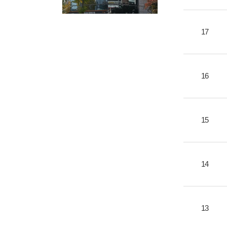
17
16
15
14
13