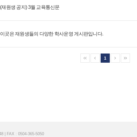
(재원생 공지) 3월 교육통신문
이곳은 재원생들의 다양한 학사운영 게시판입니다.
1
| FAX : 0504-365-5050