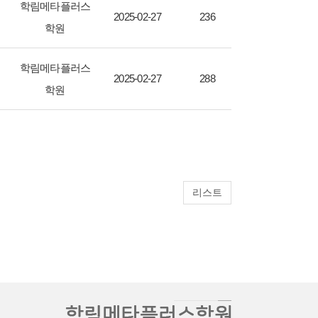
학림메타플러스
2025-02-27
236
학원
학림메타플러스
2025-02-27
288
학원
리스트